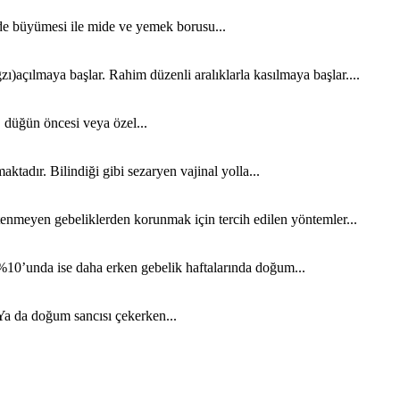
de büyümesi ile mide ve yemek borusu...
)açılmaya başlar. Rahim düzenli aralıklarla kasılmaya başlar....
, düğün öncesi veya özel...
tadır. Bilindiği gibi sezaryen vajinal yolla...
stenmeyen gebeliklerden korunmak için tercih edilen yöntemler...
%10’unda ise daha erken gebelik haftalarında doğum...
Ya da doğum sancısı çekerken...