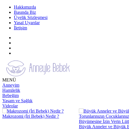
Hakkımızda
Basında Biz
Üyelik Sözleşmesi
Yasal Uyarılar
İletişim
MENÜ
Anneyim
Hamilelik
Bebeğim
Yaşam ve Sağlık
Videolar
Makrozomi (İri Bebek) Nedir ?
Büyük Anneler ve Büyük B