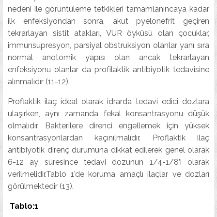
nedeni ile görüntüleme tetkikleri tamamlanıncaya kadar
ilk enfeksiyondan sonra, akut pyelonefrit geçiren
tekrarlayan sistit atakları, VUR öyküsü olan çocuklar,
immunsupresyon, parsiyal obstruksiyon olanlar yanı sıra
normal anotomik yapısı olan ancak tekrarlayan
enfeksiyonu olanlar da profilaktik antibiyotik tedavisine
alınmalıdır (11-12).
Proflaktik ilaç ideal olarak idrarda tedavi edici dozlara
ulaşırken, aynı zamanda fekal konsantrasyonu düşük
olmalıdır. Bakterilere direnci engellemek için yüksek
konsantrasyonlardan kaçınılmalıdır. Proflaktik ilaç
antibiyotik direnç durumuna dikkat edilerek genel olarak
6-12 ay süresince tedavi dozunun 1/4-1/8’i olarak
verilmelidir.Tablo 1’de koruma amaçlı ilaçlar ve dozları
görülmektedir (13).
Tablo:1