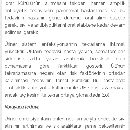
idrar kültürünün alınmasını takiben, hemen ampirik
antibiyotik tedavisinin parenteral başlanılması ve bu
tedavinin hastanın genel durumu, oral alımı düzelip
gerekli sıvı ve antibiyotiklerini oral alabilene kadar devam
edilmesi gerekir.
Üriner sistem enfeksiyonlarının tekrarlama ihtimali
yüksektir.TÜE’ların tedavisi hasta yaşına, semptomların
şiddetine altta yatan anatomik bozukluk olup
olmamasına göre farklılıklar gösterir. ÜE’nun
tekrarlamasına nedeni olan risk faktörlerinin ortadan
kaldırılması tedavinin temel kuralıdır. Bu hastalarda
profilaktik antibiyotik kullanımı ile ÜE sıklığı azalmakta,
ancak ilaç kesimi ile tekrar ortaya çıkmaktadır (10).
Koruyucu tedavi:
Üriner enfeksiyonların önlenmesi amacıyla öncelikle sıvı
alımının artırılması ve sık aralıklarla işeme bakterilerinin