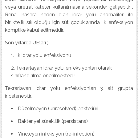
veya üretral kateter kullanılmasına sekonder gelişebilir .
Renal hasara neden olan idrar yolu anomalileri ile
birliktelik sık olduğu için süt çocuklarında ilk enfeksiyon
komplike kabul edilmelidir.
Son yıllarda ÜE’ları ;
İlk idrar yolu enfeksiyonu
Tekrarlayan idrar yolu enfeksiyonları olarak
sınıflandırılma önerilmektedir.
Tekrarlayan idrar yolu enfeksiyonları 3 alt grupta
incelenebilir,
Düzelmeyen (unresolved) bakteriüri
Bakteriyel süreklilik (persistans)
Yineleyen infeksiyon (re-infection)