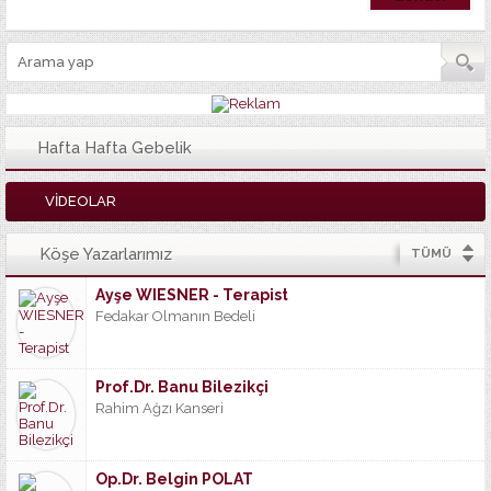
Hafta Hafta Gebelik
VİDEOLAR
Köşe Yazarlarımız
TÜMÜ
Ayşe WIESNER - Terapist
Fedakar Olmanın Bedeli
Prof.Dr. Banu Bilezikçi
Rahim Ağzı Kanseri
Op.Dr. Belgin POLAT