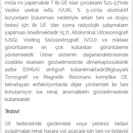
mı’da mı yapılmalıdır ? İlk ÜE olan çocukların %21-57’nde
Veziko uretral reflü (VUR), % 5-10’da obstrüktif
lezyonların bulunması nedeniyle erken tanı ve doğru
tedavi için ilk ÜE ‘dan sonra radyolojik çalışmaların
yapılması önerilmektedir (5,7). Abdominal Ultrasonografi
(USG), Voiding Sistoüretrografi (VCU) ve nükleer
görüntüleme en çok kullanılan görüntüleme
yöntemleridir. Üriner sistemin değerlendirilmesinde
özellikle skarların gösterilmesinde dimerkaptosüksinik
asitle (DMSA) sintigrafi kullanılmaktadır.Bilgisayarlı
Tomografi ve Magnetik Rezonans komplike ÜE,
tekrarlayan enfeksiyonlarda diğer yöntemleri ile tanı
konulamıyor ise renal anomalilerin gösterilmesinde
kullanılabilir.
Tedavi:
ÜE tedavisinde gecikmeler veya yetersiz tedavi
uygulmaları renal hasara yol açacağı için tanı ve tedavisi