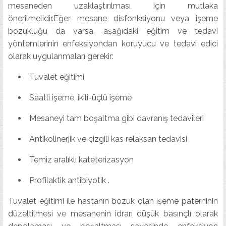
mesaneden uzaklaştırılması için mutlaka
önerilmelidir.Eğer mesane disfonksiyonu veya işeme
bozukluğu da varsa, aşağıdaki eğitim ve tedavi
yöntemlerinin enfeksiyondan koruyucu ve tedavi edici
olarak uygulanmaları gerekir:
Tuvalet eğitimi
Saatli işeme, ikili-üçlü işeme
Mesaneyi tam boşaltma gibi davranış tedavileri
Antikolinerjik ve çizgili kas relaksan tedavisi
Temiz aralıklı kateterizasyon
Profilaktik antibiyotik .
Tuvalet eğitimi ile hastanın bozuk olan işeme paterninin
düzeltilmesi ve mesanenin idrarı düşük basınçlı olarak