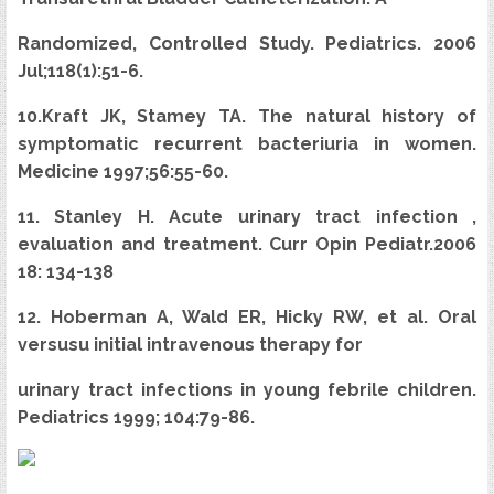
Randomized, Controlled Study. Pediatrics. 2006
Jul;118(1):51-6.
10.Kraft JK, Stamey TA. The natural history of
symptomatic recurrent bacteriuria in women.
Medicine 1997;56:55-60.
11. Stanley H. Acute urinary tract infection ,
evaluation and treatment. Curr Opin Pediatr.2006
18: 134-138
12. Hoberman A, Wald ER, Hicky RW, et al. Oral
versusu initial intravenous therapy for
urinary tract infections in young febrile children.
Pediatrics 1999; 104:79-86.