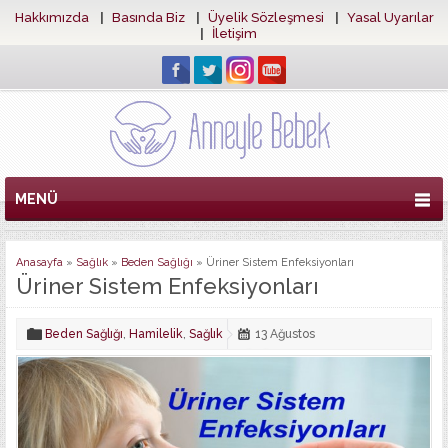
Hakkımızda
Basında Biz
Üyelik Sözleşmesi
Yasal Uyarılar
İletişim
MENÜ
Anasayfa
»
Sağlık
»
Beden Sağlığı
»
Üriner Sistem Enfeksiyonları
Üriner Sistem Enfeksiyonları
Beden Sağlığı
,
Hamilelik
,
Sağlık
13 Ağustos