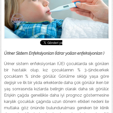
Üriner Sistem Enfeksiyonları (İdrar yolları enfeksiyonları )
Üriner sistem enfeksiyonları (ÜE) çocuklarda sık görülen
bir hastalık olup, kız çocuklarının % 3-5inde,erkek
çocukların % 1inde görülür. Görülme sıklığı yaşa göre
değişir ve ilk bir yılda erkeklerde daha çok görülür iken bir
yaş sonrasında kızlarda belirgin olarak daha sık görülür.
Erişkin çağda genellikle daha iyi prognoz göstermesine
karşılık çocukluk çağında uzun dönem etkileri nedeni ile
mutlaka göz önünde bulundurulması gereken bir klinik